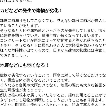
ければなりません。
カビなどの発生で建物が劣化！
部屋に雨漏りをしてこなくても、見えない部分に雨水が侵入し
ていることがあります。
そうなるとカビや腐朽菌といったものが発生してしまい、徐々
に建物を弱らせていき、耐用年数が短くなってしまいます。
コンクリートなどが雨水によって劣化すると剥がれ落ちること
もあり、そうなると下に居合わせた人に大怪我を負わせるなど
様々な危険性が出てくるので、日頃から建物の状態には注意し
ておきましょう。
地震などにも弱くなる！
建物が劣化するということは、雨水に対して弱くなるだけでな
く、構造自体が脆くなるということです。
そうなると台風や大雨だけでなく、地震の際にも大きな被害を
生む可能性が出てきます。
例えば柱の根本が腐っていたりすると、揺れに耐えることがで
きずそのまま建物が倒壊してしまうということも有り得ます。
どんなに耐震性に優れているといっても、防水工事を怠ること