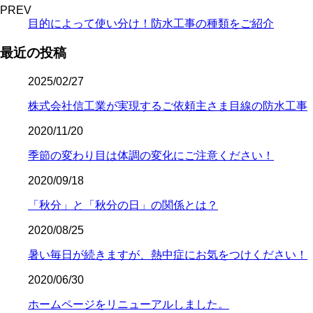
PREV
目的によって使い分け！防水工事の種類をご紹介
最近の投稿
2025/02/27
株式会社信工業が実現するご依頼主さま目線の防水工事
2020/11/20
季節の変わり目は体調の変化にご注意ください！
2020/09/18
「秋分」と「秋分の日」の関係とは？
2020/08/25
暑い毎日が続きますが、熱中症にお気をつけください！
2020/06/30
ホームページをリニューアルしました。