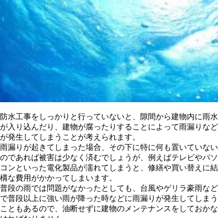
防水工事をしっかりと行っていないと、隙間から建物内に雨水
が入り込んだり、建物が腐ったりすることによって雨漏りなど
が発生してしまうことが考えられます。
雨漏りが起きてしまった場合、その下に特に何も置いていない
のであれば被害は少なく済むでしょうが、例えばテレビやパソ
コンといった電化製品が濡れてしまうと、修繕や買い替えに結
構な費用がかかってしまいます。
普段の雨では問題がなかったとしても、台風やゲリラ豪雨など
で普段以上に強い雨が降った時などに雨漏りが発生してしまう
こともあるので、油断せずに建物のメンテナンスをしておかな