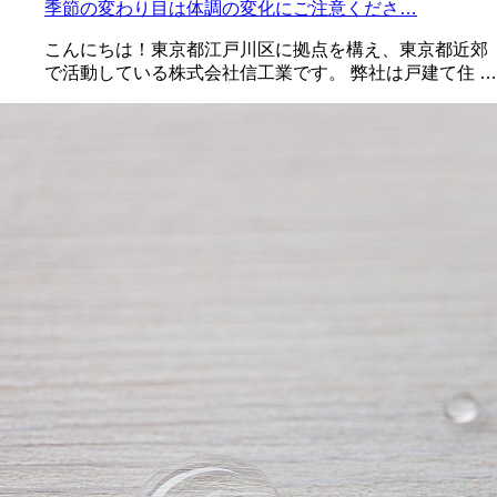
季節の変わり目は体調の変化にご注意くださ…
こんにちは！東京都江戸川区に拠点を構え、東京都近郊
で活動している株式会社信工業です。 弊社は戸建て住 …