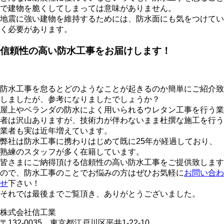
で建物を脆くしてしまっては意味がありません。
地震に強い建物を維持するためには、防水面にも気をつけてい
く必要があります。
信頼性の高い防水工事をお届けします！
防水工事を怠るとどのようなことが起きるのか簡単にご紹介致
しましたが、参考になりましたでしょうか？
屋上やベランダの防水によく用いられるウレタン工事を行う業
者は沢山ありますが、技術力が伴わないまま杜撰な施工を行う
業者も実は近年増えています。
弊社は防水工事に携わりはじめて既に25年が経過しており、
熟練のスタッフが多く在籍しています。
皆さまにご納得頂ける信頼性の高い防水工事をご提供致します
ので、防水工事のことでお悩みの方はぜひお気軽に
お問い合わ
せ
下さい！
それでは最後までご覧頂き、ありがとうございました。
株式会社信工業
〒132-0035 東京都江戸川区平井1-22-10