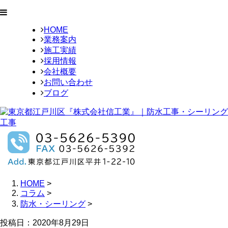
HOME
業務案内
施工実績
採用情報
会社概要
お問い合わせ
ブログ
HOME
>
コラム
>
防水・シーリング
>
投稿日：2020年8月29日