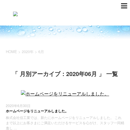
HOME
>
2020年
>
6月
「 月別アーカイブ：2020年06月 」 一覧
2020年6月30日
ホームページをリニューアルしました。
株式会社信工業では、新たにホームページをリニューアルしました。 これ
まで以上にお客さまにご満足いただけるサービスを心がけ、スタッフ一同精
進し …