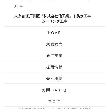
東京都
江戸川区
『
株式会社信工業
』｜
防水
工事・
シーリング工事
HOME
業務案内
施工実績
採用情報
会社概要
お問い合わせ
ブログ
Copyright© 株式会社信工業 , 2026 All Rights Reserved.